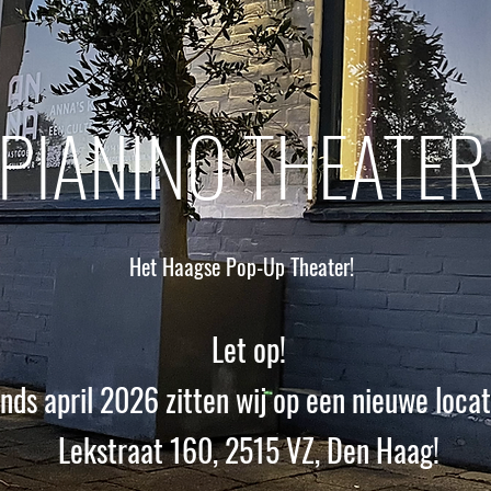
PIANINO THEATER
Het Haagse Pop-Up Theater!
Let op!
Sinds april 2026 zitten wij op een nieuwe locat
Lekstraat 160, 2515 VZ, Den Haag!