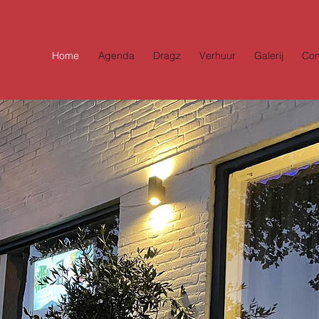
Home
Agenda
Dragz
Verhuur
Galerij
Con