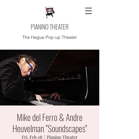
PIANINO THEATER
The Hague Pop-up Theater
Mike del Ferro & Andre
Heuvelman “Soundscapes"
Fri, Feb 08
  |  
Pianino Theater