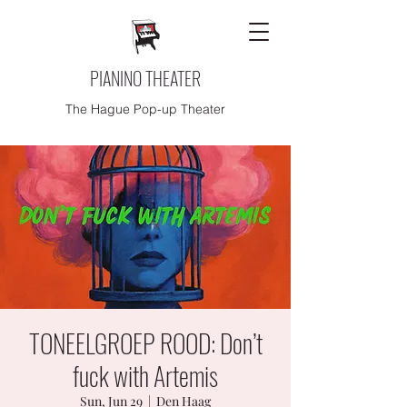
PIANINO THEATER
The Hague Pop-up Theater
TONEELGROEP ROOD: Don’t
fuck with Artemis
Sun, Jun 29
  |  
Den Haag